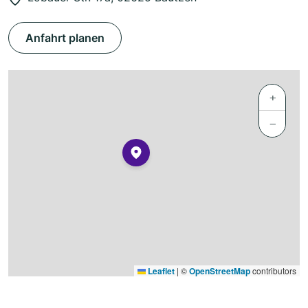
Anfahrt planen
+
−
Leaflet
|
©
OpenStreetMap
contributors