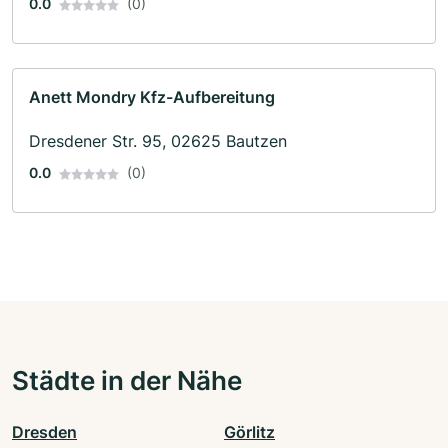
0.0
(0)
Anett Mondry Kfz-Aufbereitung
Dresdener Str. 95, 02625 Bautzen
0.0
(0)
Städte in der Nähe
Dresden
Görlitz