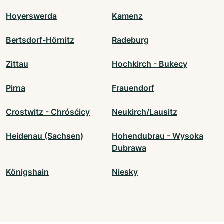
Hoyerswerda
Kamenz
Bertsdorf-Hörnitz
Radeburg
Zittau
Hochkirch - Bukecy
Pirna
Frauendorf
Crostwitz - Chrósćicy
Neukirch/Lausitz
Heidenau (Sachsen)
Hohendubrau - Wysoka
Dubrawa
Königshain
Niesky