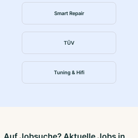
Smart Repair
TÜV
Tuning & Hifi
Auf Jobsuche? Aktuelle Jobs in