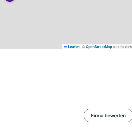
Leaflet
|
©
OpenStreetMap
contributors
Firma bewerten