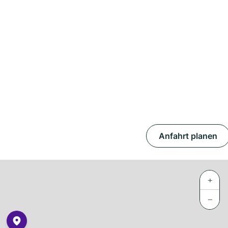
Anfahrt planen
+
−