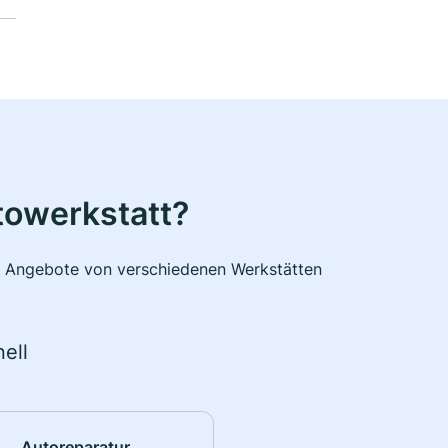
towerkstatt?
he Angebote von verschiedenen Werkstätten
ell
Autoreparatur