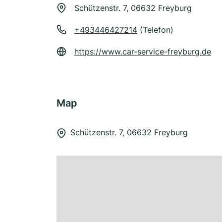
Schützenstr. 7, 06632 Freyburg
+493446427214
(Telefon)
https://www.car-service-freyburg.de
Map
Schützenstr. 7, 06632 Freyburg