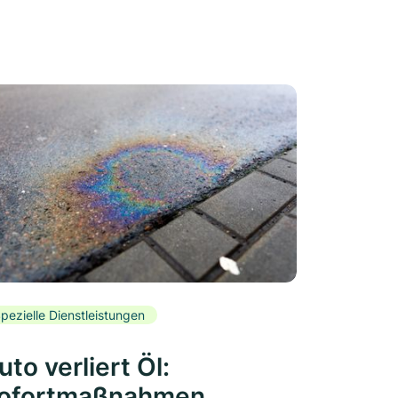
pezielle Dienstleistungen
uto verliert Öl:
ofortmaßnahmen,