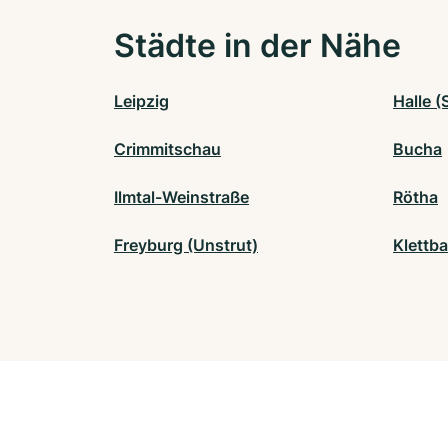
Städte in der Nähe
Leipzig
Halle (
Crimmitschau
Bucha
Ilmtal-Weinstraße
Rötha
Freyburg (Unstrut)
Klettb