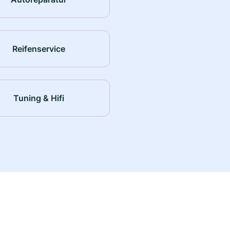
Reifenservice
Tuning & Hifi