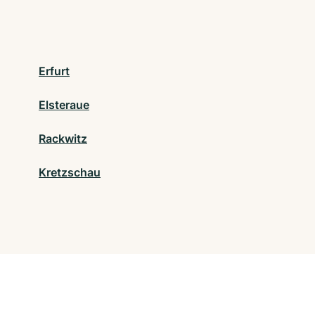
Erfurt
Elsteraue
Rackwitz
Kretzschau