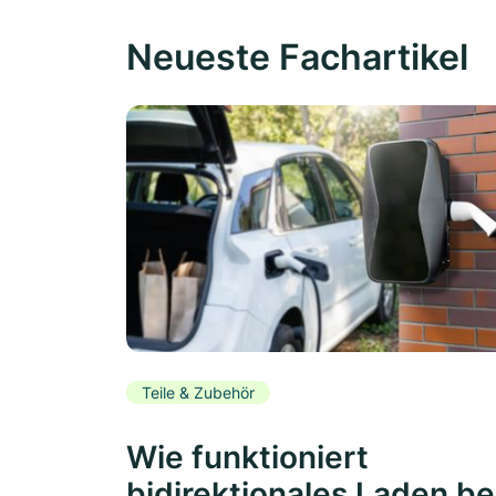
Neueste Fachartikel
Teile & Zubehör
Wie funktioniert
bidirektionales Laden be