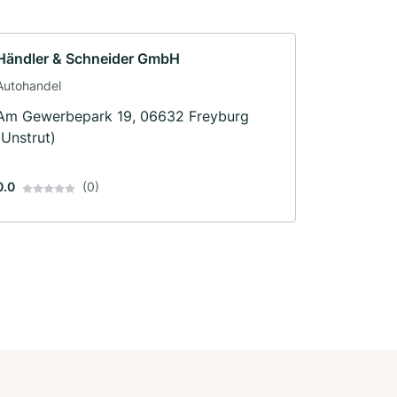
Händler & Schneider GmbH
Autohandel
Am Gewerbepark 19, 06632 Freyburg
(Unstrut)
0.0
(0)