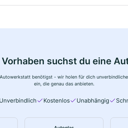
 Vorhaben suchst du eine Au
 Autowerkstatt benötigst - wir holen für dich unverbindlic
ein, die genau das anbieten.
Unverbindlich
Kostenlos
Unabhängig
Schn
Autoglas