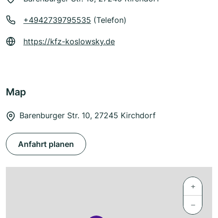
+4942739795535
(Telefon)
https://kfz-koslowsky.de
Map
Barenburger Str. 10, 27245 Kirchdorf
Anfahrt planen
+
−