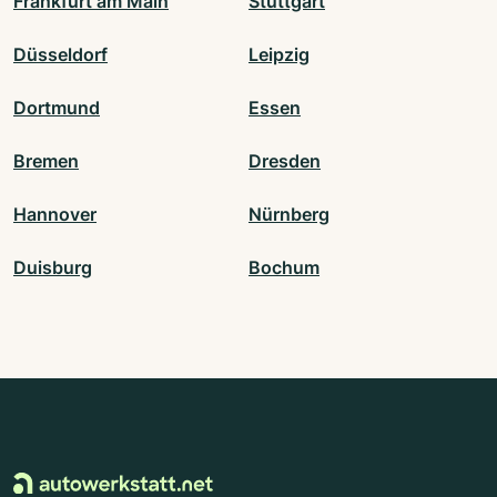
Frankfurt am Main
Stuttgart
Düsseldorf
Leipzig
Dortmund
Essen
Bremen
Dresden
Hannover
Nürnberg
Duisburg
Bochum