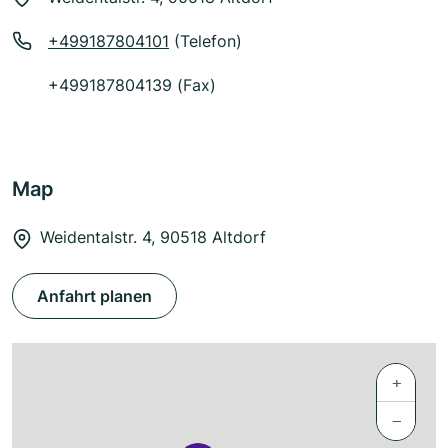
+499187804101
(Telefon)
+499187804139 (Fax)
Map
Weidentalstr. 4, 90518 Altdorf
Anfahrt planen
+
−