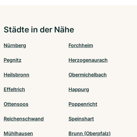
Städte in der Nähe
Nürnberg
Forchheim
Pegnitz
Herzogenaurach
Heilsbronn
Obermichelbach
Effeltrich
Happurg
Ottensoos
Poppenricht
Reichenschwand
Speinshart
Mühlhausen
Brunn (Oberpfalz)