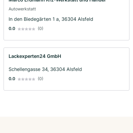
Autowerkstatt
In den Biedegärten 1 a, 36304 Alsfeld
0.0
(0)
Lackexperten24 GmbH
Schellengasse 34, 36304 Alsfeld
0.0
(0)