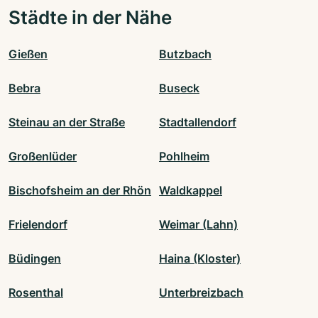
Städte in der Nähe
Gießen
Butzbach
Bebra
Buseck
Steinau an der Straße
Stadtallendorf
Großenlüder
Pohlheim
Bischofsheim an der Rhön
Waldkappel
Frielendorf
Weimar (Lahn)
Büdingen
Haina (Kloster)
Rosenthal
Unterbreizbach