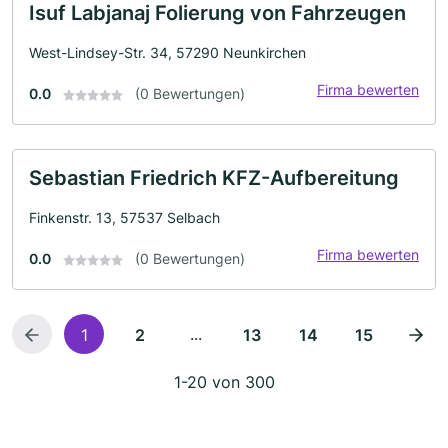
Isuf Labjanaj Folierung von Fahrzeugen
West-Lindsey-Str. 34, 57290 Neunkirchen
Firma bewerten
0.0
(0 Bewertungen)
Sebastian Friedrich KFZ-Aufbereitung
Finkenstr. 13, 57537 Selbach
Firma bewerten
0.0
(0 Bewertungen)
...
1
2
13
14
15
1-20 von 300