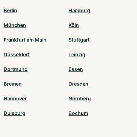
Berlin
Hamburg
München
Köln
Frankfurt am Main
Stuttgart
Düsseldorf
Leipzig
Dortmund
Essen
Bremen
Dresden
Hannover
Nürnberg
Duisburg
Bochum