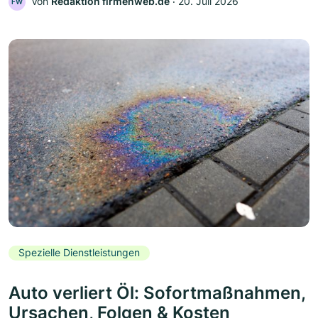
Von
Redaktion firmenweb.de
‧
20. Juli 2026
FW
Spezielle Dienstleistungen
Auto verliert Öl: Sofortmaßnahmen,
Ursachen, Folgen & Kosten