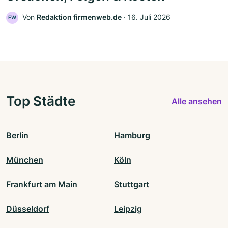
Von
Redaktion firmenweb.de
‧
16. Juli 2026
FW
Top Städte
Alle ansehen
Berlin
Hamburg
München
Köln
Frankfurt am Main
Stuttgart
Düsseldorf
Leipzig