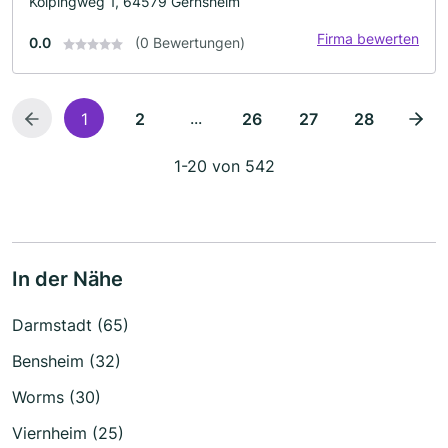
Kolpingweg 1, 64579 Gernsheim
Firma bewerten
0.0
(0 Bewertungen)
...
1
2
26
27
28
1-20 von 542
In der Nähe
Darmstadt (65)
Bensheim (32)
Worms (30)
Viernheim (25)