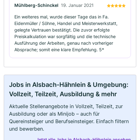
Mühlberg-Schinckel
19. Januar 2021
Ein weiteres mal, wurde dieser Tage das in Fa.
Eidenmüller / Söhne, Handel und Meisterwerkstatt,
gelegte Vertrauen bestätigt. Die zuvor erfolgte
Preiskalkulation war sorgfältig und die technische
Ausführung der Arbeiten, genau nach vorheriger
Absprache; somit eine klare Empfehlung. 5*
Jobs in Alsbach-Hähnlein & Umgebung:
Vollzeit, Teilzeit, Ausbildung & mehr
Aktuelle Stellenangebote in Vollzeit, Teilzeit, zur
Ausbildung oder als Minijob – auch für
Quereinsteiger und Berufseinsteiger. Einfach filtern
und bewerben.
Jetzt alle Jobs in Alsbach-Hähnlein ansehen